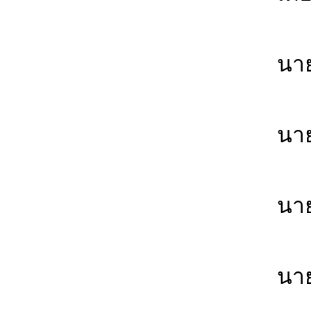
บ้
นา
บ้
นา
บ้
นาย
บ้
นา