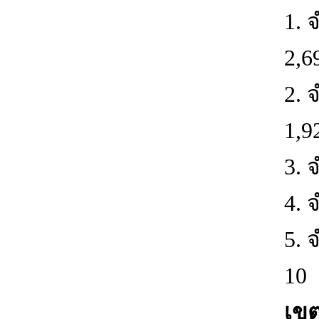
1. 
2,6
2. 
1,9
3. 
4. 
5. 
10 
เขตเ