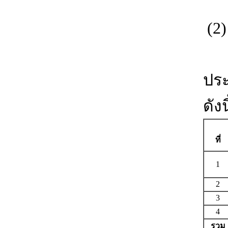
(2
ใน
ประ
ดังน
ที่
1
2
3
4
รวม