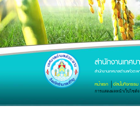
สำนักงานเทศบ
สำนักงานเทศบาลตำบลหัวตะพา
หน้าแรก
อัลบั้มกิจกรรม
การแสดงผลหน้าเว็บไซต์จะส