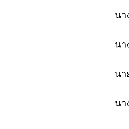
บ้
นาง
บ้
นา
บ้
นา
บ้
นา
บ้