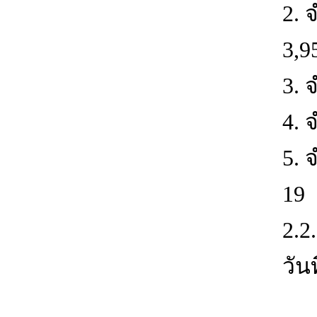
2. 
3,9
3. 
4. 
5. 
19 
2.2
วัน