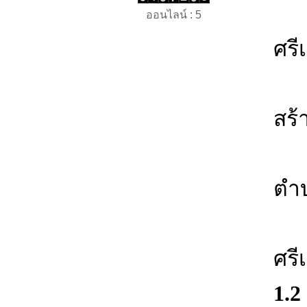
ทิ
ออนไลน์ : 5
ศรี
ทิ
สร้
ทิ
ตำ
ทิ
ศรี
1.2