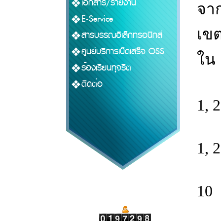
เอกสาร/รายงาน
จาก
E-Service
เขต
สารบรรณอิเล็กทรอนิกส์
ศูนย์บริการเบ็ดเสร็จ OSS
ใน 
ร้องเรียนทุจริต
ต
ติดต่อ
1, 2
ต
1, 2
ต
10