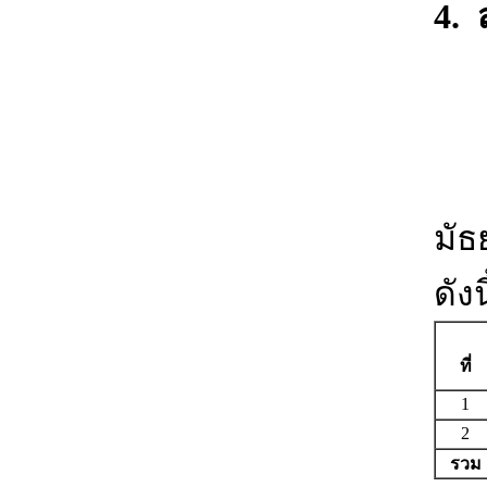
4.
4
(1
ใน
มัธ
ดังน
ที่
1
2
รวม