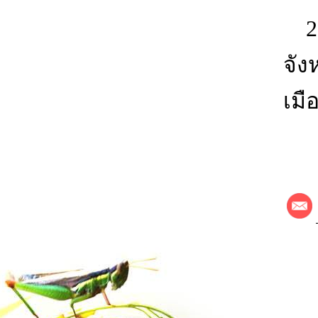
2.
จัง
เมือ