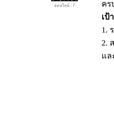
คร
ออนไลน์ : 7
เป้
1. 
2.
แล
ตั
1.
2.
3