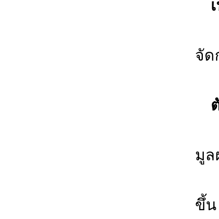
เป
1.
จัด
2. 
ตัว
1. 
มูล
2. 
ขึ้น