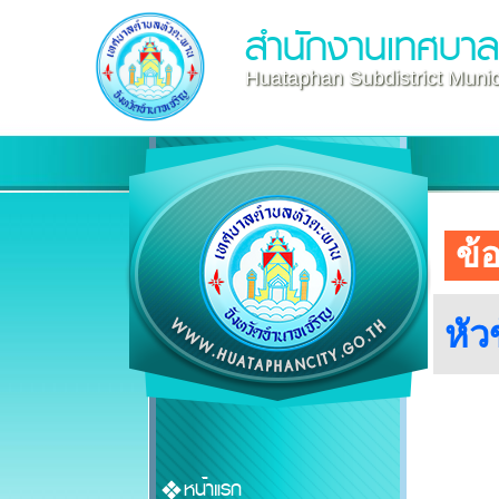
สำนักงานเทศบา
Huataphan Subdistrict Munici
ข้
หัว
หน้าแรก