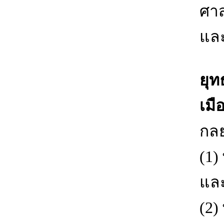
ศาส
และ
ยุท
เมือ
กล
(1)
แล
(2)