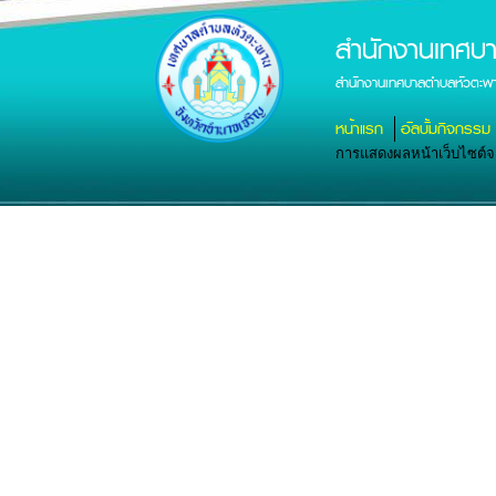
สำนักงานเทศบ
สำนักงานเทศบาลตำบลหัวตะพา
หน้าแรก
อัลบั้มกิจกรรม
การแสดงผลหน้าเว็บไซต์จะส