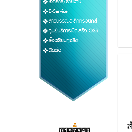
เอกสาร/รายงาน
E-Service
สารบรรณอิเล็กทรอนิกส์
ศูนย์บริการเบ็ดเสร็จ OSS
ร้องเรียนทุจริต
ติดต่อ
ส