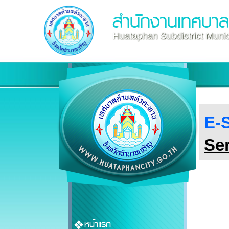
สำนักงานเทศบา
Huataphan Subdistrict Munici
E-S
Ser
หน้าแรก