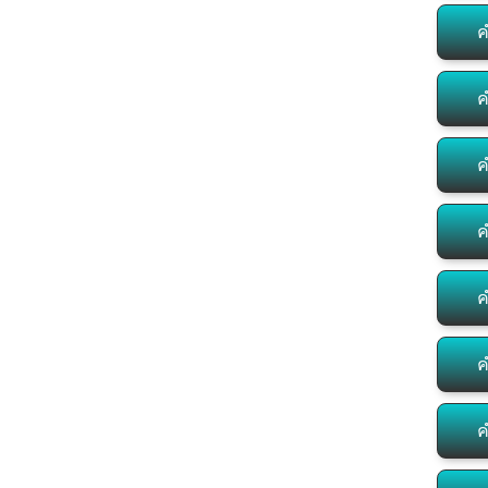
ค
ค
ค
ค
ค
ค
ค