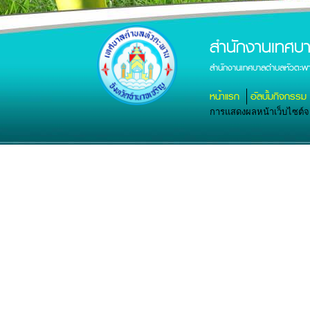
สำนักงานเทศบ
สำนักงานเทศบาลตำบลหัวตะพา
หน้าแรก
อัลบั้มกิจกรรม
การแสดงผลหน้าเว็บไซต์จะส