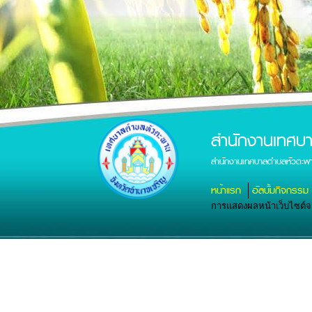
สำนักงานเทศบ
สำนักงานเทศบาลตำบลหัวตะพา
หน้าแรก
อัลบั้มกิจกรรม
การแสดงผลหน้าเว็บไซต์จะส