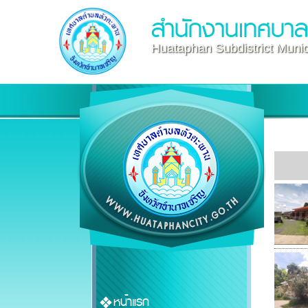
สำนักงานเทศบา
Huataphan Subdistrict Munici
หน้าแรก