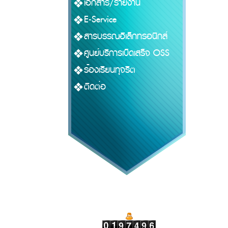
เอกสาร/รายงาน
E-Service
สารบรรณอิเล็กทรอนิกส์
ศูนย์บริการเบ็ดเสร็จ OSS
ร้องเรียนทุจริต
ติดต่อ