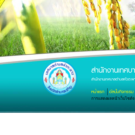
สำนักงานเทศบ
สำนักงานเทศบาลตำบลหัวตะพา
หน้าแรก
อัลบั้มกิจกรรม
การแสดงผลหน้าเว็บไซต์จะส