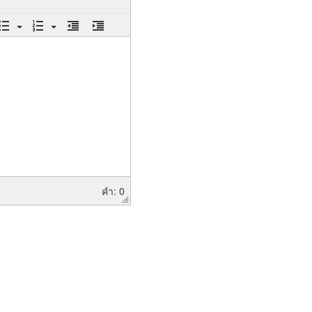
คำ: 0