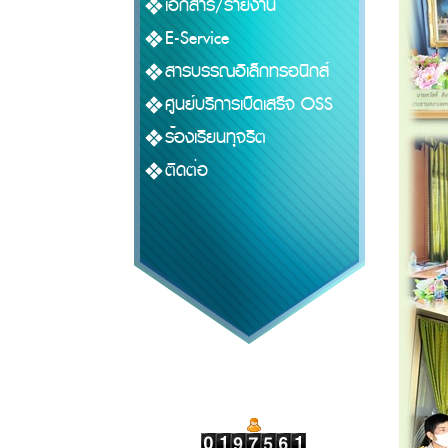
เอกสาร/รายงาน
E-Service
สารบรรณอิเล็กทรอนิกส์
ศูนย์บริการเบ็ดเสร็จ OSS
ร้องเรียนทุจริต
ติดต่อ