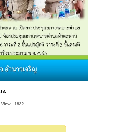
์แนบ
 View : 1822