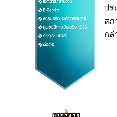
เอกสาร/รายงาน
ประ
E-Service
สารบรรณอิเล็กทรอนิกส์
สภ
ศูนย์บริการเบ็ดเสร็จ OSS
กล่
ร้องเรียนทุจริต
ติดต่อ