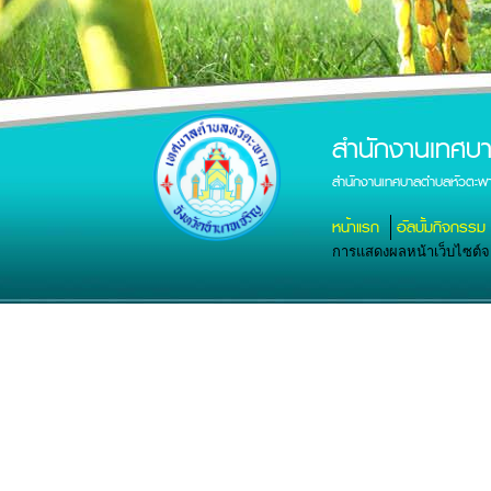
สำนักงานเทศบ
สำนักงานเทศบาลตำบลหัวตะพา
หน้าแรก
อัลบั้มกิจกรรม
การแสดงผลหน้าเว็บไซต์จะส